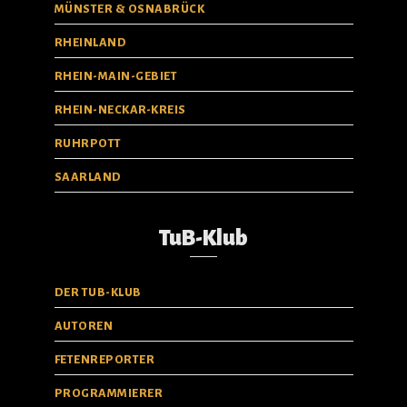
MÜNSTER & OSNABRÜCK
RHEINLAND
RHEIN-MAIN-GEBIET
RHEIN-NECKAR-KREIS
RUHRPOTT
SAARLAND
TuB-Klub
DER TUB-KLUB
AUTOREN
FETENREPORTER​
PROGRAMMIERER