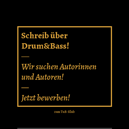
Schreib über
Drum&Bass!
—
Wir suchen Autorinnen
und Autoren!
—
Jetzt bewerben!
zum TuB-Klub