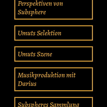
Perspektiven von
Subsphere
Umuts Selektion
Umuts Szene
Musikproduktion mit
Darius
Subspheres Sammlung